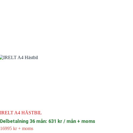
IRELT A4 HÄSTBIL
Delbetalning 36 mån: 631 kr / mån + moms
16995
kr
+ moms