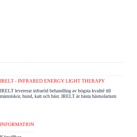
IRELT - INFRARED ENERGY LIGHT THERAPY
IRELT levererar infraröd behandling av högsta kvalité till
människor, hund, katt och häst. IRELT är bästa hästsolarium
INFORMATION