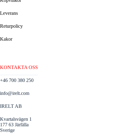
Köpvillkor
Leverans
Returpolicy
Kakor
KONTAKTA OSS
+46 700 380 250
info@irelt.com
IRELT AB
Kvartalsvägen 1
177 63 Järfälla
Sverige