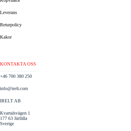
Köpvillkor
Leverans
Returpolicy
Kakor
KONTAKTA OSS
+46 700 380 250
info@irelt.com
IRELT AB
Kvartalsvägen 1
177 63 Järfälla
Sverige