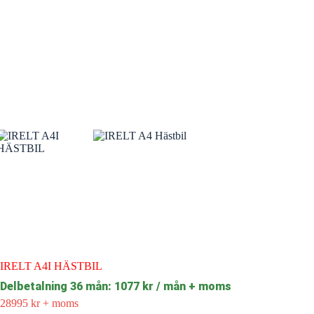
IRELT A4I HÄSTBIL
Delbetalning 36 mån: 1077 kr / mån + moms
28995
kr
+ moms