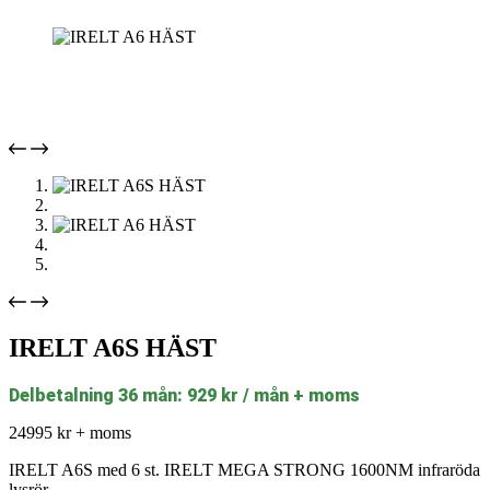
IRELT A6S HÄST
Delbetalning 36 mån: 929 kr / mån + moms
24995
kr
+ moms
IRELT A6S med 6 st. IRELT MEGA STRONG 1600NM infraröda
lysrör.