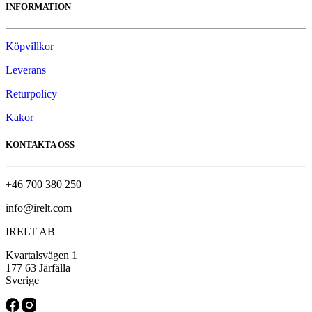
INFORMATION
Köpvillkor
Leverans
Returpolicy
Kakor
KONTAKTA OSS
+46 700 380 250
info@irelt.com
IRELT AB
Kvartalsvägen 1
177 63 Järfälla
Sverige