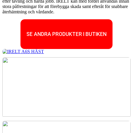
efter tävling och hårda jobb. IRELT kan med fördel användas innan
stora påfrestningar för att förebygga skada samt efteråt för snabbare
återhämtning och vårdande.
SE ANDRA PRODUKTER I BUTIKEN