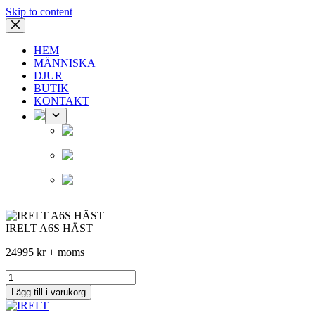
Skip to content
HEM
MÄNNISKA
DJUR
BUTIK
KONTAKT
IRELT A6S HÄST
24995
kr
+ moms
IRELT
A6S
Lägg till i varukorg
HÄST
mängd