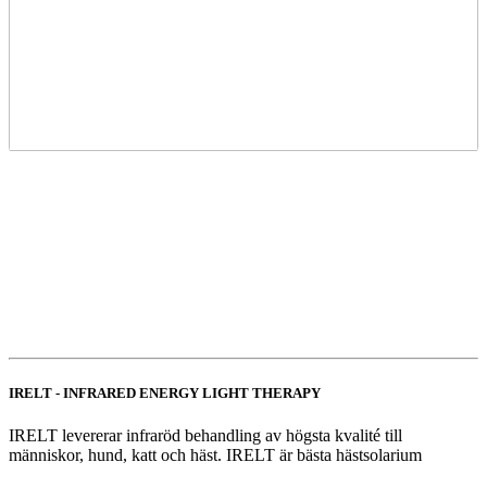
IRELT - INFRARED ENERGY LIGHT THERAPY
IRELT levererar infraröd behandling av högsta kvalité till
människor, hund, katt och häst. IRELT är bästa hästsolarium