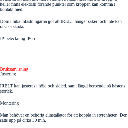
heller finns elektrisk förande punkter som kroppen kan komma i
kontakt med.
Dom unika infästningarna gör att IRELT hänger säkert och inte kan
orsaka skada.
IP-beteckning IP65
Bruksanvisning
Justering
IRELT kan justeras i höjd och sidled, samt längd beroende på hästens
storlek.
Montering
Man behöver en behörig elinstallatör för att koppla in styrenheten. Den
sätts upp på cirka 30 min.