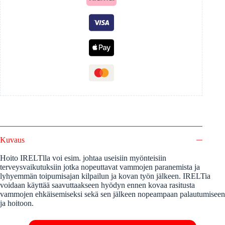
Kuvaus
Hoito IRELTlla voi esim. johtaa useisiin myönteisiin
terveysvaikutuksiin jotka nopeuttavat vammojen paranemista ja
lyhyemmän toipumisajan kilpailun ja kovan työn jälkeen. IRELTia
voidaan käyttää saavuttaakseen hyödyn ennen kovaa rasitusta
vammojen ehkäisemiseksi sekä sen jälkeen nopeampaan palautumiseen
ja hoitoon.