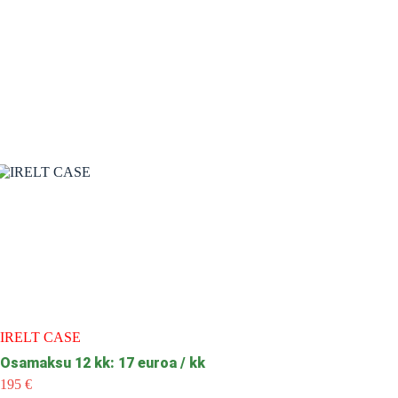
IRELT CASE
Osamaksu 12 kk: 17 euroa / kk
195
€