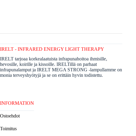
IRELT - INFRARED ENERGY LIGHT THERAPY
IRELT tarjoaa korkealaatuista infrapunahoitoa ihmisille,
hevosille, koirille ja kissoille. IRELTillä on parhaat
infrapunalamput ja IRELT MEGA STRONG -lampullamme on
monia terveyshyötyjä ja se on erittäin hyvin todistettu.
INFORMATION
Ostoehdot
Toimitus