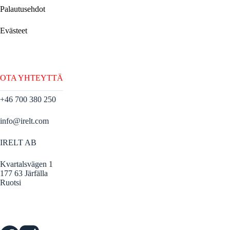
Palautusehdot
Evästeet
OTA YHTEYTTÄ
+46 700 380 250
info@irelt.com
IRELT AB
Kvartalsvägen 1
177 63 Järfälla
Ruotsi