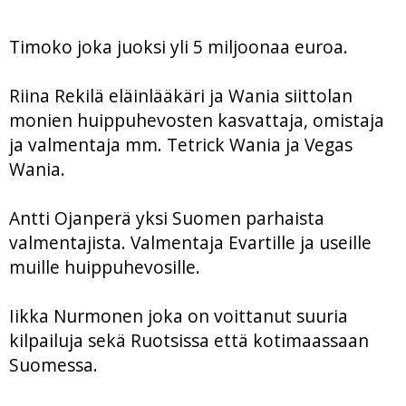
Timoko joka juoksi yli 5 miljoonaa euroa.
Riina Rekilä eläinlääkäri ja Wania siittolan
monien huippuhevosten kasvattaja, omistaja
ja valmentaja mm. Tetrick Wania ja Vegas
Wania.
Antti Ojanperä yksi Suomen parhaista
valmentajista. Valmentaja Evartille ja useille
muille huippuhevosille.
Iikka Nurmonen joka on voittanut suuria
kilpailuja sekä Ruotsissa että kotimaassaan
Suomessa.