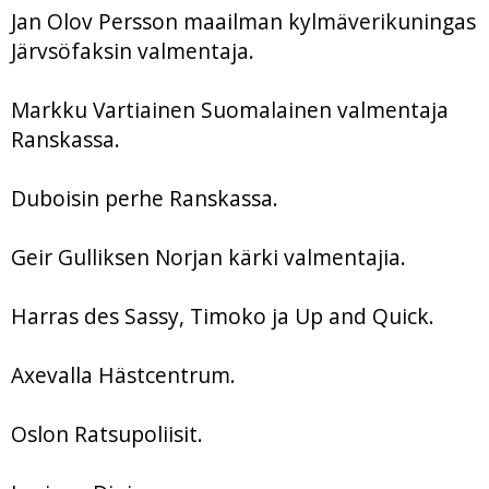
Jan Olov Persson maailman kylmäverikuningas
Järvsöfaksin valmentaja.
Markku Vartiainen Suomalainen valmentaja
Ranskassa.
Duboisin perhe Ranskassa.
Geir Gulliksen Norjan kärki valmentajia.
Harras des Sassy, Timoko ja Up and Quick.
Axevalla Hästcentrum.
Oslon Ratsupoliisit.