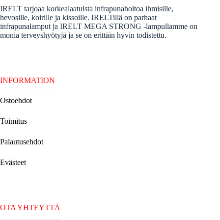
IRELT tarjoaa korkealaatuista infrapunahoitoa ihmisille,
hevosille, koirille ja kissoille. IRELTillä on parhaat
infrapunalamput ja IRELT MEGA STRONG -lampullamme on
monia terveyshyötyjä ja se on erittäin hyvin todistettu.
INFORMATION
Ostoehdot
Toimitus
Palautusehdot
Evästeet
OTA YHTEYTTÄ