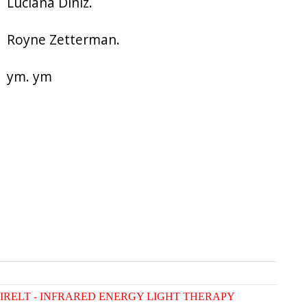
Luciana Diniz.
Royne Zetterman.
ym. ym
IRELT - INFRARED ENERGY LIGHT THERAPY