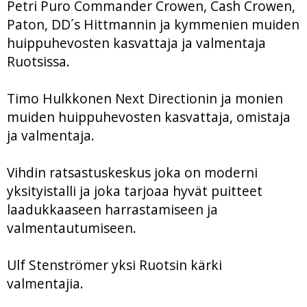
Petri Puro Commander Crowen, Cash Crowen,
Paton, DD´s Hittmannin ja kymmenien muiden
huippuhevosten kasvattaja ja valmentaja
Ruotsissa.
Timo Hulkkonen Next Directionin ja monien
muiden huippuhevosten kasvattaja, omistaja
ja valmentaja.
Vihdin ratsastuskeskus joka on moderni
yksityistalli ja joka tarjoaa hyvät puitteet
laadukkaaseen harrastamiseen ja
valmentautumiseen.
Ulf Stenströmer yksi Ruotsin kärki
valmentajia.