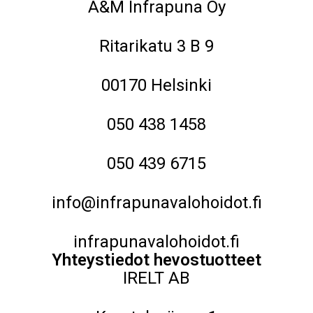
A&M Infrapuna Oy
Ritarikatu 3 B 9
00170 Helsinki
050 438 1458
050 439 6715
info@infrapunavalohoidot.fi
infrapunavalohoidot.fi
Yhteystiedot hevostuotteet
IRELT AB