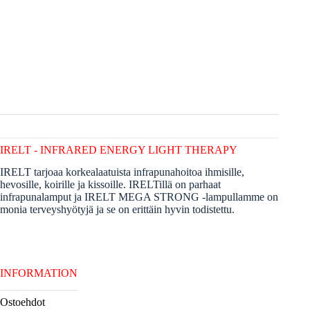
IRELT - INFRARED ENERGY LIGHT THERAPY
IRELT tarjoaa korkealaatuista infrapunahoitoa ihmisille,
hevosille, koirille ja kissoille. IRELTillä on parhaat
infrapunalamput ja IRELT MEGA STRONG -lampullamme on
monia terveyshyötyjä ja se on erittäin hyvin todistettu.
INFORMATION
Ostoehdot