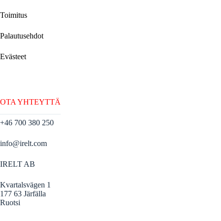
Toimitus
Palautusehdot
Evästeet
OTA YHTEYTTÄ
+46 700 380 250
info@irelt.com
IRELT AB
Kvartalsvägen 1
177 63 Järfälla
Ruotsi