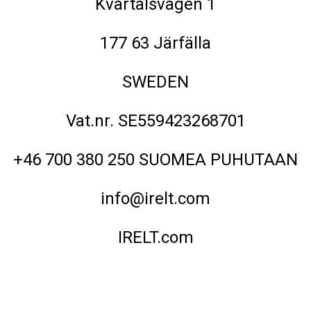
Kvartalsvägen 1
177 63 Järfälla
SWEDEN
Vat.nr. SE559423268701
+46 700 380 250 SUOMEA PUHUTAAN
info@irelt.com
IRELT.com