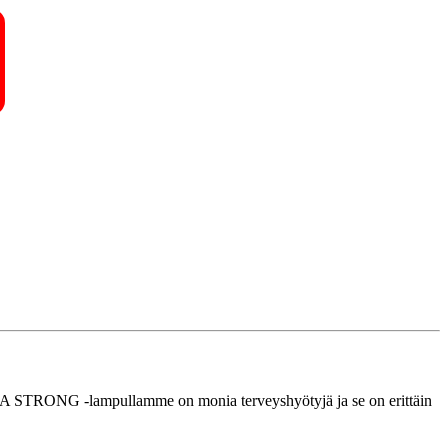
 MEGA STRONG -lampullamme on monia terveyshyötyjä ja se on erittäin