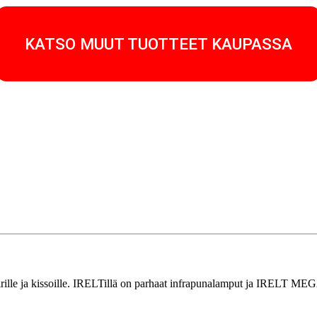
KATSO MUUT TUOTTEET KAUPASSA
 koirille ja kissoille. IRELTillä on parhaat infrapunalamput ja IRELT