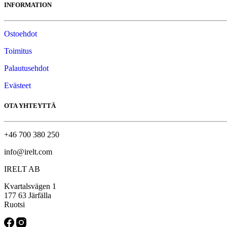
INFORMATION
Ostoehdot
Toimitus
Palautusehdot
Evästeet
OTA YHTEYTTÄ
+46 700 380 250
info@irelt.com
IRELT AB
Kvartalsvägen 1
177 63 Järfälla
Ruotsi