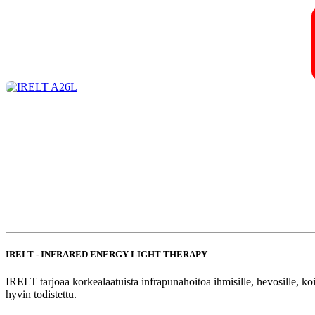
IRELT - INFRARED ENERGY LIGHT THERAPY
IRELT tarjoaa korkealaatuista infrapunahoitoa ihmisille, hevosille,
hyvin todistettu.