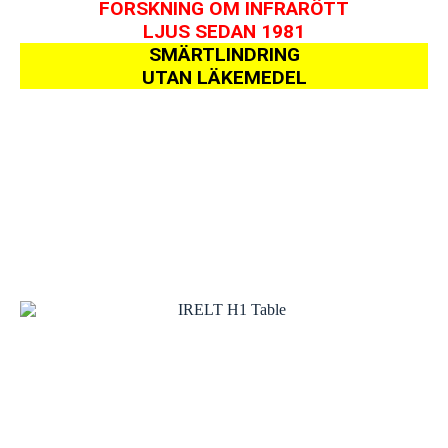
FORSKNING OM INFRARÖTT
LJUS SEDAN 1981
SMÄRTLINDRING
UTAN LÄKEMEDEL