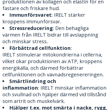
produktionen av kollagen och elastin för en
fastare och friskare hud.
Immunförsvaret
: IRELT
stärker
kroppens immunförsvar.
Stressreducering
:
Den behagliga
värmen från IRELT bidrar till avslappning
och minskar stress.
Förbättrad cellfunktion
:
IRELT
stimulerar mitokondrierna i cellerna,
vilket ökar produktionen av ATP, kroppens
energikälla, och därmed förbättrar
cellfunktionen och vävnadsregenereringen.
Smärtlindring och
inflammation
:
IRELT minskar inflammation
och svullnad och hjälper därmed vid tillstånd
som artrit och muskelvärk.
Hjälper t.ex. mot smärta i nacke, rygg,