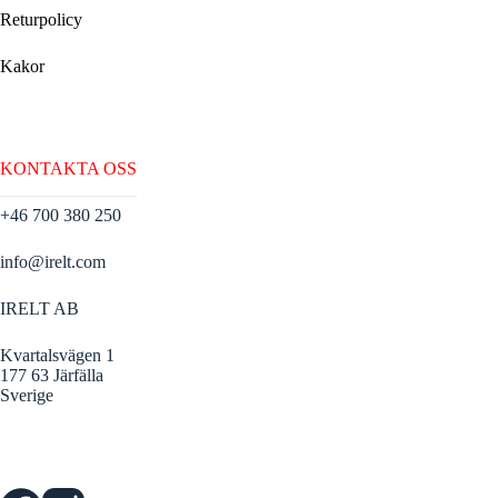
Returpolicy
Kakor
KONTAKTA OSS
+46 700 380 250
info@irelt.com
IRELT AB
Kvartalsvägen 1
177 63 Järfälla
Sverige