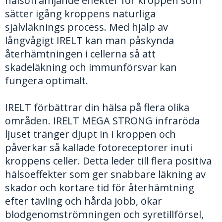
hälsofrämjande effekter för kroppen som
sätter igång kroppens naturliga
självläknings process. Med hjälp av
långvågigt IRELT kan man påskynda
återhämtningen i cellerna så att
skadeläkning och immunförsvar kan
fungera optimalt.
IRELT förbättrar din hälsa på flera olika
områden. IRELT MEGA STRONG infraröda
ljuset tränger djupt in i kroppen och
påverkar så kallade fotoreceptorer inuti
kroppens celler. Detta leder till flera positiva
hälsoeffekter som ger snabbare läkning av
skador och kortare tid för återhämtning
efter tävling och hårda jobb, ökar
blodgenomströmningen och syretillförsel,