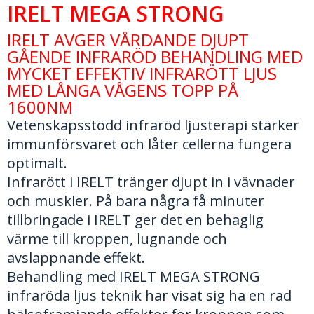
IRELT MEGA STRONG
IRELT AVGER VÅRDANDE DJUPT
GÅENDE INFRARÖD BEHANDLING MED
MYCKET EFFEKTIV INFRARÖTT LJUS
MED LÅNGA VÅGENS TOPP PÅ
1600NM
Vetenskapsstödd infraröd ljusterapi stärker
immunförsvaret och låter cellerna fungera
optimalt.
Infrarött i IRELT tränger djupt in i vävnader
och muskler. På bara några få minuter
tillbringade i IRELT ger det en behaglig
värme till kroppen, lugnande och
avslappnande effekt.
Behandling med IRELT MEGA STRONG
infraröda ljus teknik har visat sig ha en rad