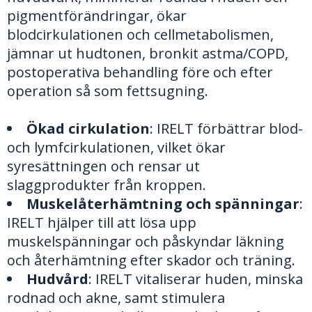
pigmentförändringar, ökar
blodcirkulationen och cellmetabolismen,
jämnar ut hudtonen, bronkit astma/COPD,
postoperativa behandling före och efter
operation så som fettsugning.
Ökad cirkulation
: IRELT
förbättrar blod-
och lymfcirkulationen, vilket ökar
syresättningen och rensar ut
slaggprodukter från kroppen.
Muskelåterhämtning och spänningar
:
IRELT
hjälper till att lösa upp
muskelspänningar och påskyndar läkning
och återhämtning efter skador och träning.
Hudvård
:
IRELT vitaliserar huden, minska
rodnad och akne, samt stimulera