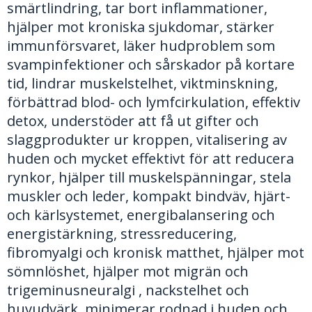
smärtlindring, tar bort inflammationer,
hjälper mot kroniska sjukdomar, stärker
immunförsvaret, läker hudproblem som
svampinfektioner och sårskador på kortare
tid, lindrar muskelstelhet, viktminskning,
förbättrad blod- och lymfcirkulation, effektiv
detox, understöder att få ut gifter och
slaggprodukter ur kroppen, vitalisering av
huden och mycket effektivt för att reducera
rynkor, hjälper till muskelspänningar, stela
muskler och leder, kompakt bindväv, hjärt-
och kärlsystemet, energibalansering och
energistärkning, stressreducering,
fibromyalgi och kronisk matthet, hjälper mot
sömnlöshet, hjälper mot migrän och
trigeminusneuralgi , nackstelhet och
huvudvärk, minimerar rodnad i huden och