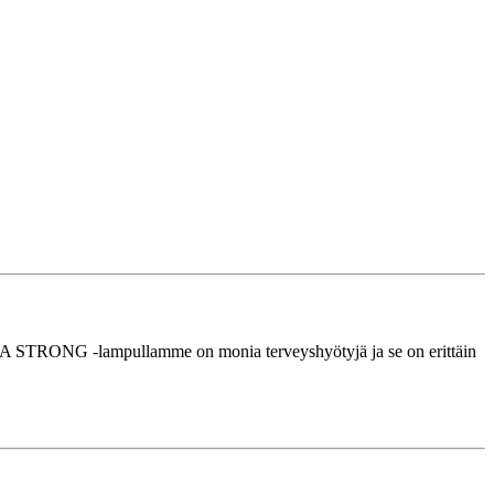
 MEGA STRONG -lampullamme on monia terveyshyötyjä ja se on erittäin