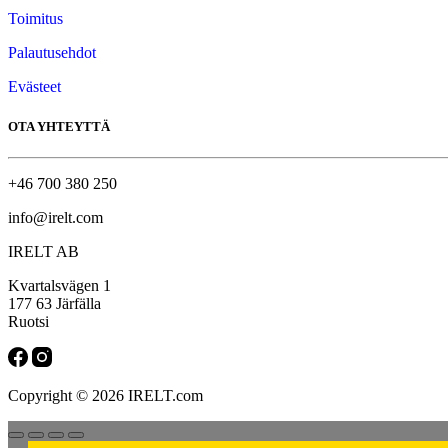
Toimitus
Palautusehdot
Evästeet
OTA YHTEYTTÄ
+46 700 380 250
info@irelt.com
IRELT AB
Kvartalsvägen 1
177 63 Järfälla
Ruotsi
Copyright © 2026 IRELT.com