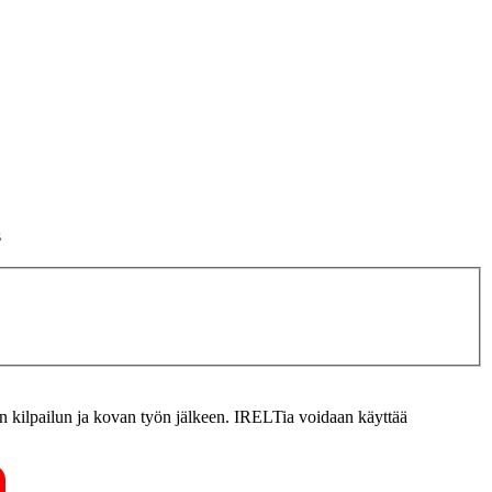
s
n kilpailun ja kovan työn jälkeen. IRELTia voidaan käyttää