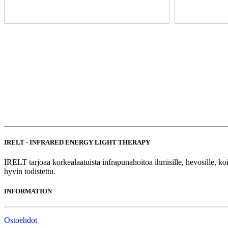
IRELT - INFRARED ENERGY LIGHT THERAPY
IRELT tarjoaa korkealaatuista infrapunahoitoa ihmisille, hevosille,
hyvin todistettu.
INFORMATION
Ostoehdot