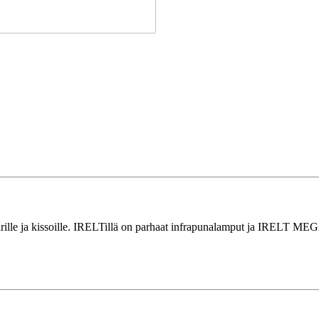
 koirille ja kissoille. IRELTillä on parhaat infrapunalamput ja IRELT