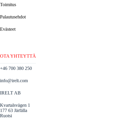
Toimitus
Palautusehdot
Evästeet
OTA YHTEYTTÄ
+46 700 380 250
info@irelt.com
IRELT AB
Kvartalsvägen 1
177 63 Järfälla
Ruotsi