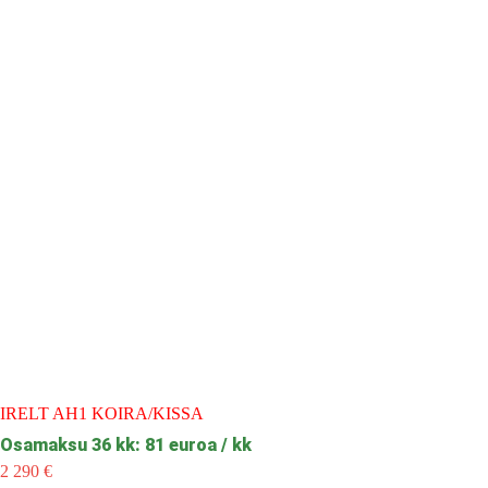
IRELT AH1 KOIRA/KISSA
Osamaksu 36 kk: 81 euroa / kk
2 290
€