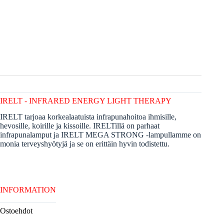
IRELT - INFRARED ENERGY LIGHT THERAPY
IRELT tarjoaa korkealaatuista infrapunahoitoa ihmisille,
hevosille, koirille ja kissoille. IRELTillä on parhaat
infrapunalamput ja IRELT MEGA STRONG -lampullamme on
monia terveyshyötyjä ja se on erittäin hyvin todistettu.
INFORMATION
Ostoehdot