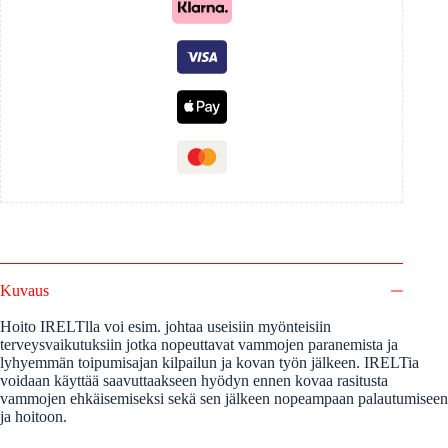
Kuvaus
Hoito IRELTlla voi esim. johtaa useisiin myönteisiin
terveysvaikutuksiin jotka nopeuttavat vammojen paranemista ja
lyhyemmän toipumisajan kilpailun ja kovan työn jälkeen. IRELTia
voidaan käyttää saavuttaakseen hyödyn ennen kovaa rasitusta
vammojen ehkäisemiseksi sekä sen jälkeen nopeampaan palautumiseen
ja hoitoon.