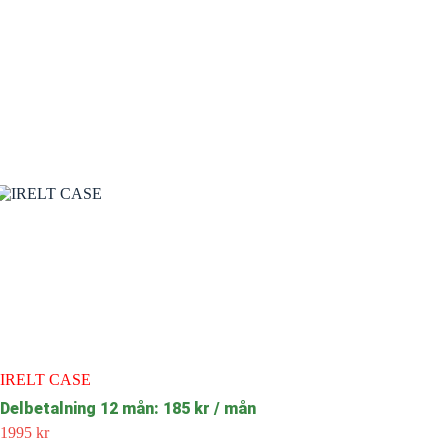
IRELT CASE
Delbetalning 12 mån: 185 kr / mån
1995
kr